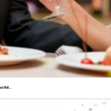
ư thế...