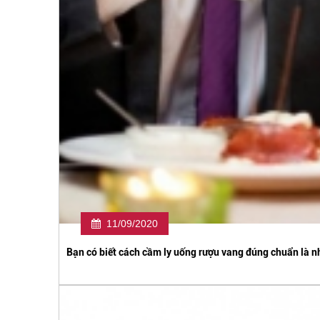
11/09/2020
Bạn có biết cách cầm ly uống rượu vang đúng chuẩn là nh