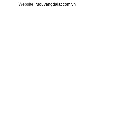
Website:
ruouvangdalat.com.vn