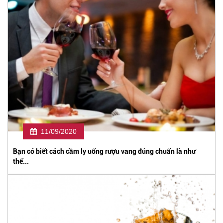
11/09/2020
Bạn có biết cách cầm ly uống rượu vang đúng chuẩn là như
thế...