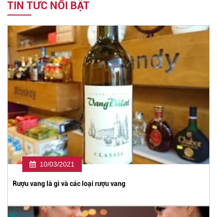
TIN TỨC NỔI BẬT
10/03/2021
Rượu vang là gì và các loại rượu vang