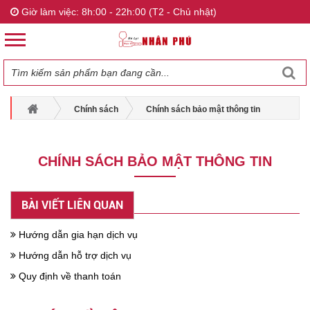
Giờ làm việc: 8h:00 - 22h:00 (T2 - Chủ nhật)
Chính sách
Chính sách bảo mật thông tin
CHÍNH SÁCH BẢO MẬT THÔNG TIN
BÀI VIẾT LIÊN QUAN
Hướng dẫn gia hạn dịch vụ
Hướng dẫn hỗ trợ dịch vụ
Quy định về thanh toán