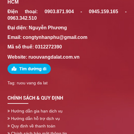
HCM
Điện thoại: 0903.871.904 - 0945.159.165 -
0963.342.510
Đại diện: Nguyễn Phương
Email: congtynhanphu@gmail.com
Mã số thuế: 0312272390
Website:
ruouvangdalat.com.vn
Tag: ruou vang da lat
CHÍNH SÁCH & QUY ĐỊNH
Hướng dẫn gia hạn dịch vụ
Hướng dẫn hỗ trợ dịch vụ
Quy định về thanh toán
Chính sách bảo mật thông tin