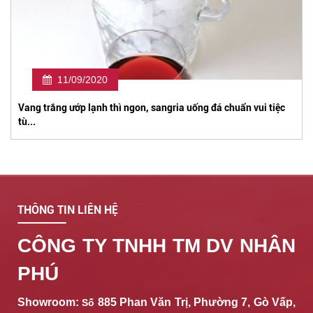
11/09/2020
Vang trắng ướp lạnh thì ngon, sangria uống đá chuẩn vui tiệc
tù...
THÔNG TIN LIÊN HỆ
CÔNG TY TNHH TM DV NHÂN
PHÚ
Showroom:
885 Phan Văn Trị, Phường 7, Gò Vấp,
Số