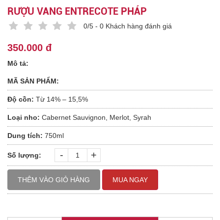
RƯỢU VANG ENTRECOTE PHÁP
0/5 - 0 Khách hàng đánh giá
350.000 đ
Mô tả:
MÃ SẢN PHẨM:
Độ cồn:
Từ 14% – 15,5%
Loại nho:
Cabernet Sauvignon, Merlot, Syrah
Dung tích:
750ml
-
+
Số lượng:
THÊM VÀO GIỎ HÀNG
MUA NGAY