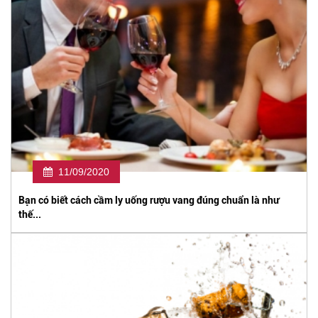
11/09/2020
Bạn có biết cách cầm ly uống rượu vang đúng chuẩn là như
thế...