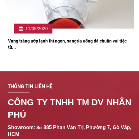
11/09/2020
Vang trắng ướp lạnh thì ngon, sangria uống đá chuẩn vui tiệc
tù...
THÔNG TIN LIÊN HỆ
CÔNG TY TNHH TM DV NHÂN
PHÚ
Showroom:
885 Phan Văn Trị, Phường 7, Gò Vấp,
Số
HCM