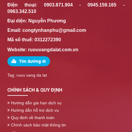
Điện thoại: 0903.871.904 - 0945.159.165 -
0963.342.510
Đại diện: Nguyễn Phương
Email: congtynhanphu@gmail.com
Mã số thuế: 0312272390
Website:
ruouvangdalat.com.vn
Tag: ruou vang da lat
CHÍNH SÁCH & QUY ĐỊNH
Hướng dẫn gia hạn dịch vụ
Hướng dẫn hỗ trợ dịch vụ
Quy định về thanh toán
Chính sách bảo mật thông tin