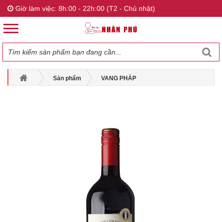
Giờ làm việc: 8h:00 - 22h:00 (T2 - Chủ nhật)
Sản phẩm
VANG PHÁP
RƯỢU VANG ENTRECOTE PHÁP